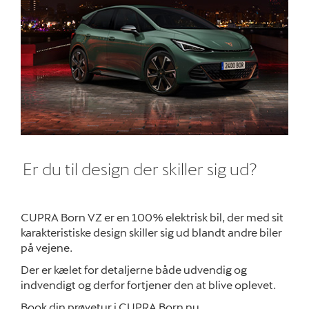
Er du til design der skiller sig ud?
CUPRA Born VZ er en 100% elektrisk bil, der med sit
karakteristiske design skiller sig ud blandt andre biler
på vejene.
Der er kælet for detaljerne både udvendig og
indvendigt og derfor fortjener den at blive oplevet.
Book din prøvetur i CUPRA Born nu.