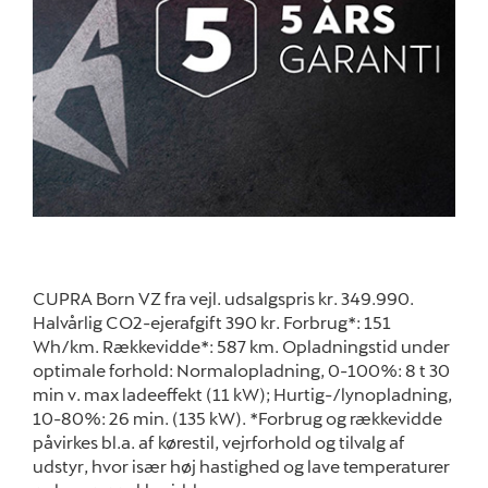
CUPRA Born VZ fra vejl. udsalgspris kr. 349.990.
Halvårlig CO2-ejerafgift 390 kr. Forbrug*: 151
Wh/km. Rækkevidde*: 587 km. Opladningstid under
optimale forhold: Normalopladning, 0-100%: 8 t 30
min v. max ladeeffekt (11 kW); Hurtig-/lynopladning,
10-80%: 26 min. (135 kW). *Forbrug og rækkevidde
påvirkes bl.a. af kørestil, vejrforhold og tilvalg af
udstyr, hvor især høj hastighed og lave temperaturer