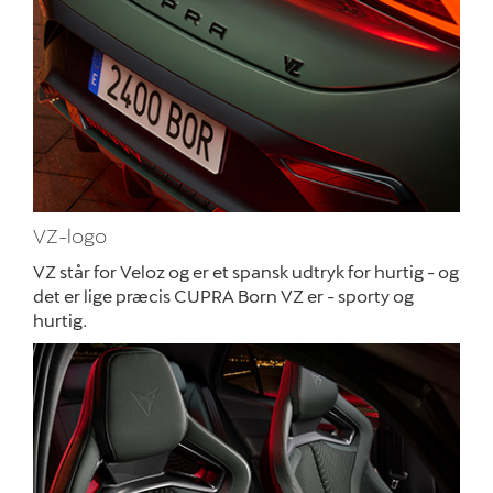
VZ-logo
VZ står for Veloz og er et spansk udtryk for hurtig - og
det er lige præcis CUPRA Born VZ er - sporty og
hurtig.